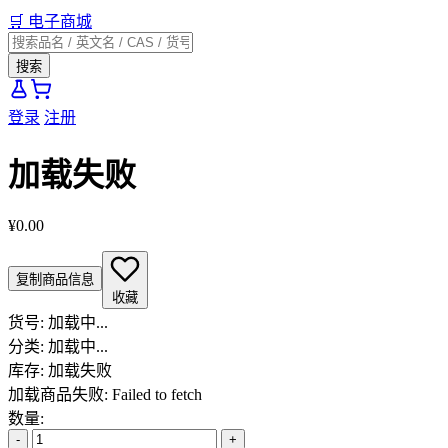
🛒
电子商城
搜索
登录
注册
加载失败
¥0.00
复制商品信息
收藏
货号:
加载中...
分类:
加载中...
库存:
加载失败
加载商品失败: Failed to fetch
数量:
-
+