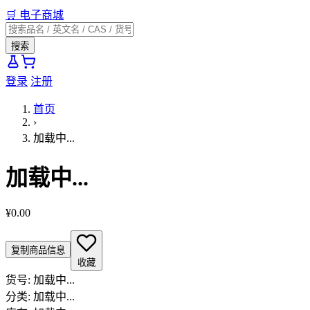
🛒
电子商城
搜索
登录
注册
首页
›
加载中...
加载中...
¥0.00
复制商品信息
收藏
货号:
加载中...
分类:
加载中...