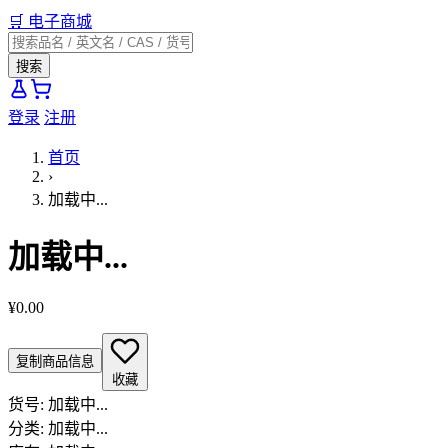
🛒
电子商城
搜索
登录
注册
首页
›
加载中...
加载中...
¥0.00
复制商品信息
收藏
货号:
加载中...
分类:
加载中...