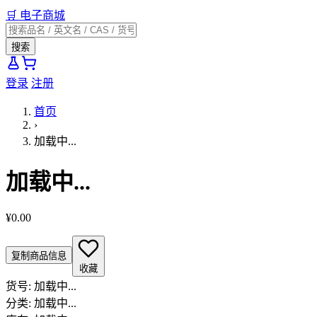
🛒
电子商城
搜索
登录
注册
首页
›
加载中...
加载中...
¥0.00
复制商品信息
收藏
货号:
加载中...
分类:
加载中...