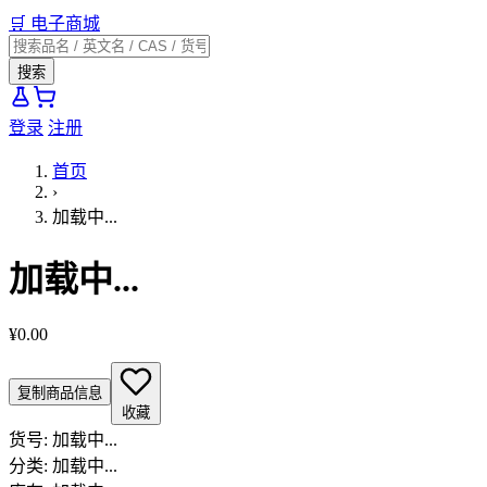
🛒
电子商城
搜索
登录
注册
首页
›
加载中...
加载中...
¥0.00
复制商品信息
收藏
货号:
加载中...
分类:
加载中...