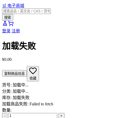
🛒
电子商城
搜索
登录
注册
加载失败
¥0.00
复制商品信息
收藏
货号:
加载中...
分类:
加载中...
库存:
加载失败
加载商品失败: Failed to fetch
数量:
-
+