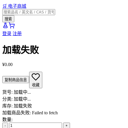
🛒
电子商城
搜索
登录
注册
加载失败
¥0.00
复制商品信息
收藏
货号:
加载中...
分类:
加载中...
库存:
加载失败
加载商品失败: Failed to fetch
数量:
-
+