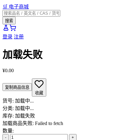
🛒
电子商城
搜索
登录
注册
加载失败
¥0.00
复制商品信息
收藏
货号:
加载中...
分类:
加载中...
库存:
加载失败
加载商品失败: Failed to fetch
数量:
-
+