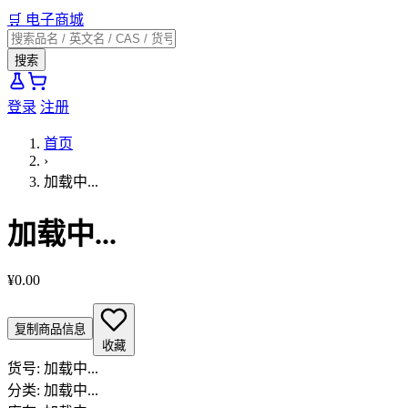
🛒
电子商城
搜索
登录
注册
首页
›
加载中...
加载中...
¥0.00
复制商品信息
收藏
货号:
加载中...
分类:
加载中...