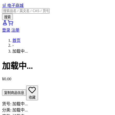
🛒
电子商城
搜索
登录
注册
首页
›
加载中...
加载中...
¥0.00
复制商品信息
收藏
货号:
加载中...
分类:
加载中...