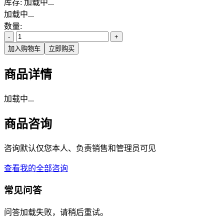
库存:
加载中...
加载中...
数量:
-
+
加入购物车
立即购买
商品详情
加载中...
商品咨询
咨询默认仅您本人、负责销售和管理员可见
查看我的全部咨询
常见问答
问答加载失败，请稍后重试。