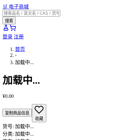
🛒
电子商城
搜索
登录
注册
首页
›
加载中...
加载中...
¥0.00
复制商品信息
收藏
货号:
加载中...
分类:
加载中...