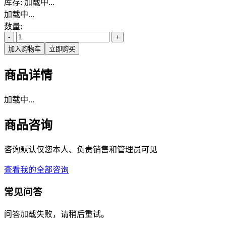
库存:
加载中...
加载中...
数量:
-
+
加入购物车
立即购买
商品详情
加载中...
商品咨询
咨询默认仅您本人、负责销售和管理员可见
查看我的全部咨询
常见问答
问答加载失败，请稍后重试。