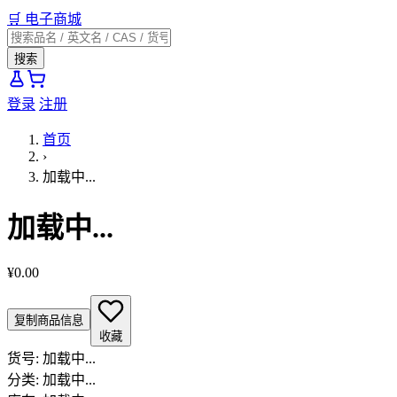
🛒
电子商城
搜索
登录
注册
首页
›
加载中...
加载中...
¥0.00
复制商品信息
收藏
货号:
加载中...
分类:
加载中...