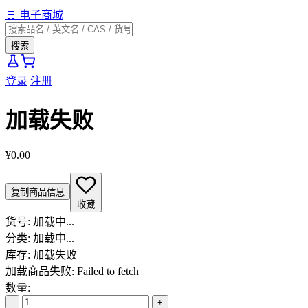
🛒
电子商城
搜索
登录
注册
加载失败
¥0.00
复制商品信息
收藏
货号:
加载中...
分类:
加载中...
库存:
加载失败
加载商品失败: Failed to fetch
数量:
-
+