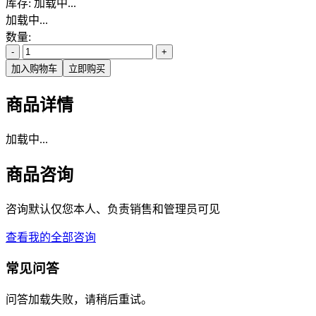
库存:
加载中...
加载中...
数量:
-
+
加入购物车
立即购买
商品详情
加载中...
商品咨询
咨询默认仅您本人、负责销售和管理员可见
查看我的全部咨询
常见问答
问答加载失败，请稍后重试。