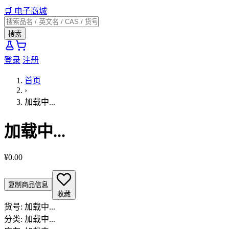
🛒
电子商城
搜索
登录
注册
首页
›
加载中...
加载中...
¥0.00
复制商品信息
收藏
货号:
加载中...
分类:
加载中...