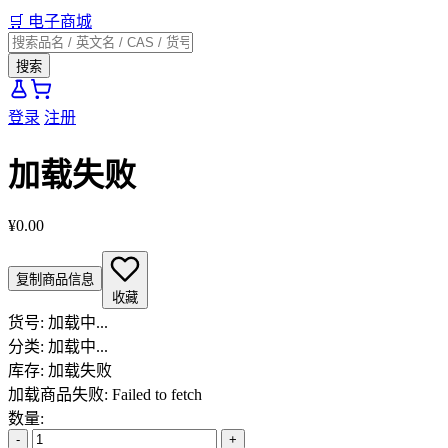
🛒
电子商城
搜索
登录
注册
加载失败
¥0.00
复制商品信息
收藏
货号:
加载中...
分类:
加载中...
库存:
加载失败
加载商品失败: Failed to fetch
数量:
-
+